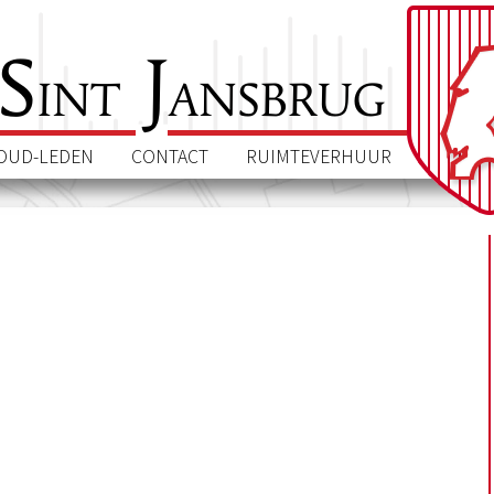
S
J
int
ansbrug
OUD-LEDEN
CONTACT
RUIMTEVERHUUR