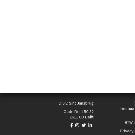
D.S.V. Sint Jansbrug
bestuur
Oude Delft 50-52
2611 CD Delft
BTW:
Privacy