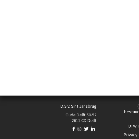
D.S.V. Sint Jansbrug
bestuur
Oude Delft 50-52
2611 CD Delft
BTW:
Privacy