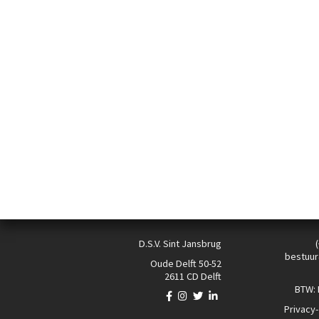
D.S.V. Sint Jansbrug
bestuur
Oude Delft 50-52
2611 CD Delft
BTW:
Privacy