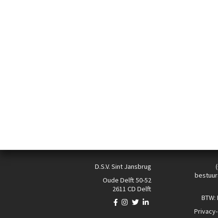
D.S.V. Sint Jansbrug
bestuur
Oude Delft 50-52
2611 CD Delft
BTW:
Privacy