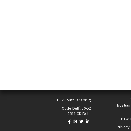
D.S.V. Sint Jansbrug
bestuur
Oude Delft 50-52
2611 CD Delft
BTW:
Privacy