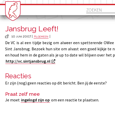
Jansbrug Leeft!
10 juni 2007 |
Algemeen
|
De VC is al een tijdje bezig om alweer een spetterende OWee
Sint Jansbrug. Bezoek hun site om alvast een goed kijkje te
en houd hem in de gaten als je up to date wil blijven over het
http://vc.sintjansbrug.nl
Reacties
Er zijn (nog) geen reacties op dit bericht. Ben jij de eerste?
Praat zelf mee
Je moet
ingelogd zijn op
om een reactie te plaatsen.