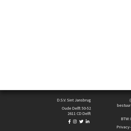
D.S.V. Sint Jansbrug
bestuur
Oude Delft 50-52
2611 CD Delft
BTW:
Privacy