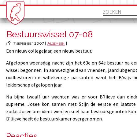
Bestuurswissel 07-08
7 september 2007 |
Algemeen
|
Een nieuw collegejaar, een nieuw bestuur.
Afgelopen woensdag nacht zijn het 63e en 64e bestuur na ee
wissel begonnen. In aanwezigheid van vrienden, jaarclubgeno
oudbesturen en willekeurige passanten werd het B’wijs b
leiderschap afgelopen jaar.
Na bijna twaalf uur wachten was er voor B’liieve dan ein
supreme. Josee kon samen met Stijn de eerste en laatste
zodat Josee president werd en snel haar bestuursgenoten kon 
B’liieve heeft de bestuurskamer overgenomen.
Reacties