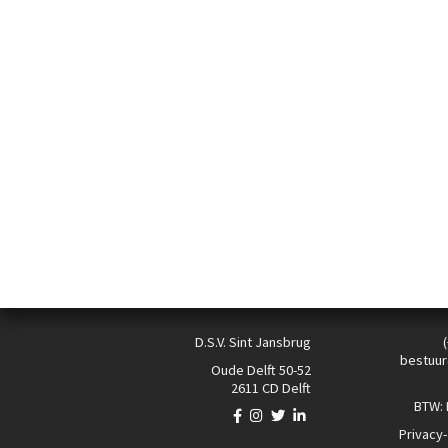
D.S.V. Sint Jansbrug
bestuur
Oude Delft 50-52
2611 CD Delft
BTW:
Privacy