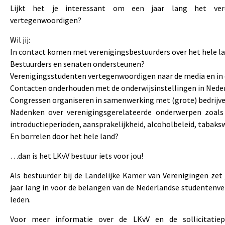
Lijkt het je interessant om een jaar lang het vere
vertegenwoordigen?
Wil jij:
In contact komen met verenigingsbestuurders over het hele l
Bestuurders en senaten ondersteunen?
Verenigingsstudenten vertegenwoordigen naar de media en in 
Contacten onderhouden met de onderwijsinstellingen in Nede
Congressen organiseren in samenwerking met (grote) bedrijv
Nadenken over verenigingsgerelateerde onderwerpen zoals
introductieperioden, aansprakelijkheid, alcoholbeleid, tabaks
En borrelen door het hele land?
…dan is het LKvV bestuur iets voor jou!
Als bestuurder bij de Landelijke Kamer van Verenigingen zet 
jaar lang in voor de belangen van de Nederlandse studentenv
leden.
Voor meer informatie over de LKvV en de sollicitatiep