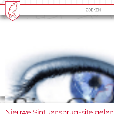
Nieuwe Sint Jansbrug-site gela