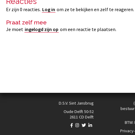
Reacties
Er zijn 0 reacties.
Log in
om ze te bekijken en zelf te reageren.
Praat zelf mee
Je moet
ingelogd zijn op
om een reactie te plaatsen.
D.S.V. Sint Jansbrug
bestuur
Oude Delft 50-52
2611 CD Delft
BTW:
Privacy