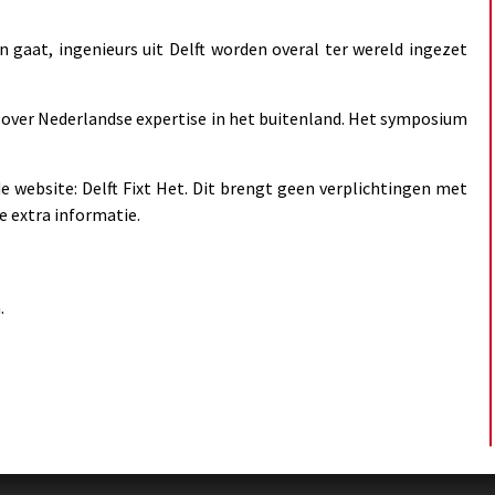
 gaat, ingenieurs uit Delft worden overal ter wereld ingezet
D over Nederlandse expertise in het buitenland. Het symposium
p de website: Delft Fixt Het. Dit brengt geen verplichtingen met
e extra informatie.
.