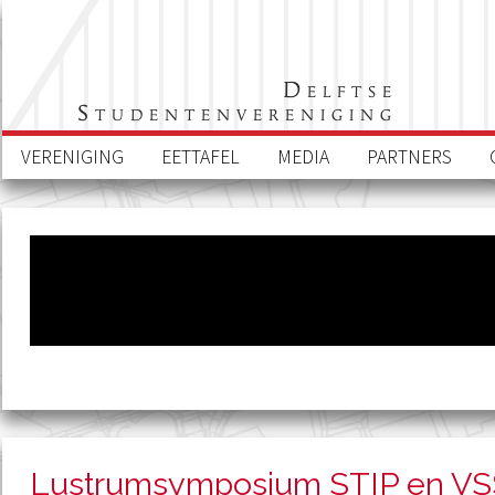
Delftse
Studentenvereniging
VERENIGING
EETTAFEL
MEDIA
PARTNERS
Lustrumsymposium STIP en V