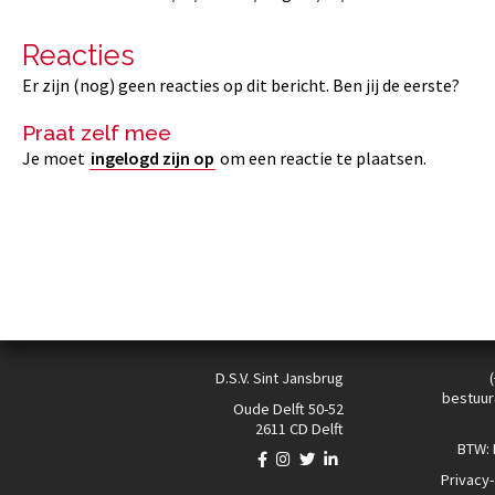
Reacties
Er zijn (nog) geen reacties op dit bericht. Ben jij de eerste?
Praat zelf mee
Je moet
ingelogd zijn op
om een reactie te plaatsen.
D.S.V. Sint Jansbrug
bestuur
Oude Delft 50-52
2611 CD Delft
BTW:
Privacy