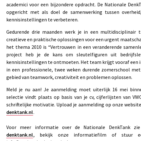
academici voor een bijzondere opdracht. De Nationale DenkT
opgericht met als doel de samenwerking tussen overheid,
kennisinstellingen te verbeteren.
Gedurende drie maanden werk je in een multidisciplinair
creatieve en praktische oplossingen voor een urgent maatsch
het thema 2010 is “Vertrouwen in een veranderende samenlev
project heb je de kans om sleutelfiguren uit bedrijfsle
kennisinstellingen te ontmoeten. Het team krijgt vooraf een i
in een professionele, twee weken durende zomerschool met
gebied van teamwork, creativiteit en problemen oplossen.
Meld je nu aan! Je aanmelding moet uiterlijk 16 mei binne
selectie vindt plaats op basis van je cv, cijferlijsten van 
schriftelijke motivatie. Upload je aanmelding op onze websit
denktank.nl
.
Voor meer informatie over de Nationale DenkTank zi
denktank.nl
, bekijk onze informatiefilm of stuur 