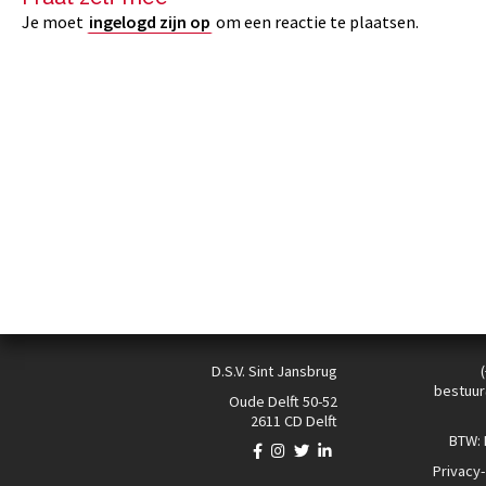
Je moet
ingelogd zijn op
om een reactie te plaatsen.
D.S.V. Sint Jansbrug
bestuur
Oude Delft 50-52
2611 CD Delft
BTW:
Privacy