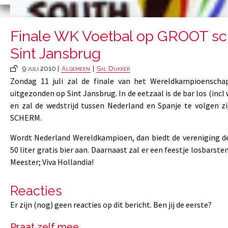
Finale WK Voetbal op GROOT s
Sint Jansbrug
9 juli 2010 |
Algemeen
|
Sal Dukker
Zondag 11 juli zal de finale van het Wereldkampioenscha
uitgezonden op Sint Jansbrug. In de eetzaal is de bar los (incl 
en zal de wedstrijd tussen Nederland en Spanje te volgen 
SCHERM.
Wordt Nederland Wereldkampioen, dan biedt de vereniging d
50 liter gratis bier aan. Daarnaast zal er een feestje losbars
Meester; Viva Hollandia!
Reacties
Er zijn (nog) geen reacties op dit bericht. Ben jij de eerste?
Praat zelf mee