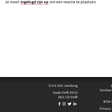
Je moet
ingelogd zijn op
om een reactie te plaatsen.
D.S.V. Sint Jansbrug
bestuur
Oude Delft 50-52
2611 CD Delft
BTW:
Privacy