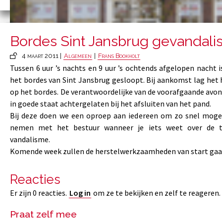
Bordes Sint Jansbrug gevandali
4 maart 2011 |
Algemeen
|
Frans Bookholt
Tussen 6 uur ’s nachts en 9 uur ’s ochtends afgelopen nacht 
het bordes van Sint Jansbrug gesloopt. Bij aankomst lag he
op het bordes. De verantwoordelijke van de voorafgaande avon
in goede staat achtergelaten bij het afsluiten van het pand.
Bij deze doen we een oproep aan iedereen om zo snel mogel
nemen met het bestuur wanneer je iets weet over de t
vandalisme.
Komende week zullen de herstelwerkzaamheden van start gaa
Reacties
Er zijn 0 reacties.
Log in
om ze te bekijken en zelf te reageren.
Praat zelf mee