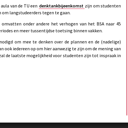
e aula van de TU een
denktankbijeenkomst
zijn om studenten
n om langstudeerders tegen te gaan.
ze omvatten onder andere het verhogen van het BSA naar 45
riodes en meer tussentijdse toetsing binnen vakken.
genodigd om mee te denken over de plannen en de (nadelige)
dan ook iedereen op om hier aanwezig te zijn om de mening van
l de laatste mogelijkheid voor studenten zijn tot inspraak in