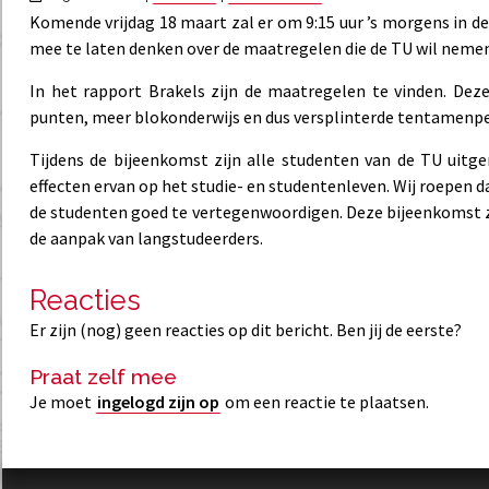
Komende vrijdag 18 maart zal er om 9:15 uur ’s morgens in d
mee te laten denken over de maatregelen die de TU wil neme
In het rapport Brakels zijn de maatregelen te vinden. De
punten, meer blokonderwijs en dus versplinterde tentamenpe
Tijdens de bijeenkomst zijn alle studenten van de TU uit
effecten ervan op het studie- en studentenleven. Wij roepen 
de studenten goed te vertegenwoordigen. Deze bijeenkomst za
de aanpak van langstudeerders.
Reacties
Er zijn (nog) geen reacties op dit bericht. Ben jij de eerste?
Praat zelf mee
Je moet
ingelogd zijn op
om een reactie te plaatsen.