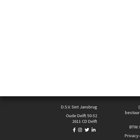
D.S.V. Sint Jansbrug
bestuur
Oude Delft 50-52
2611 CD Delft
BTW:
Privacy