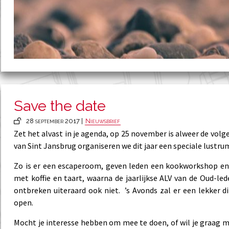
Save the date
28 september 2017 |
Nieuwsbrief
Zet het alvast in je agenda, op 25 november is alweer de vo
van Sint Jansbrug organiseren we dit jaar een speciale lustrum
Zo is er een escaperoom, geven leden een kookworkshop en 
met koffie en taart, waarna de jaarlijkse ALV van de Oud-le
ontbreken uiteraard ook niet. ’s Avonds zal er een lekker di
open.
Mocht je interesse hebben om mee te doen, of wil je graag me