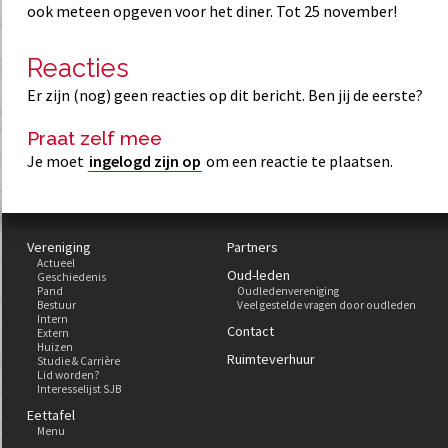
ook meteen opgeven voor het diner. Tot 25 november!
Reacties
Er zijn (nog) geen reacties op dit bericht. Ben jij de eerste?
Praat zelf mee
Je moet
ingelogd zijn op
om een reactie te plaatsen.
Vereniging
Partners
Actueel
Oud-leden
Geschiedenis
Pand
Oudledenvereniging
Bestuur
Veel gestelde vragen door oudleden
Intern
Contact
Extern
Huizen
Ruimteverhuur
Studie & Carrière
Lid worden?
Interesselijst SJB
Eettafel
Menu