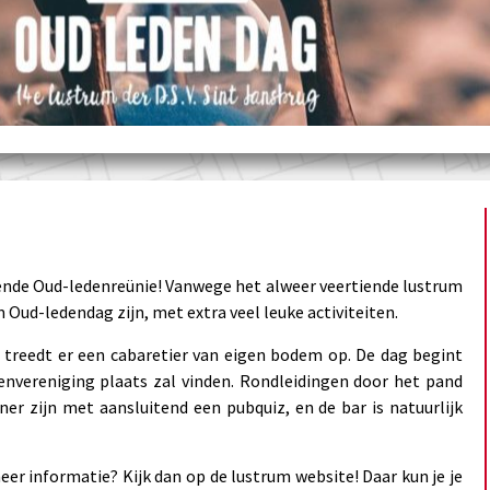
lgende Oud-ledenreünie! Vanwege het alweer veertiende lustrum
 Oud-ledendag zijn, met extra veel leuke activiteiten.
treedt er een cabaretier van eigen bodem op. De dag begint
denvereniging plaats zal vinden. Rondleidingen door het pand
ner zijn met aansluitend een pubquiz, en de bar is natuurlijk
er informatie? Kijk dan op de lustrum website! Daar kun je je