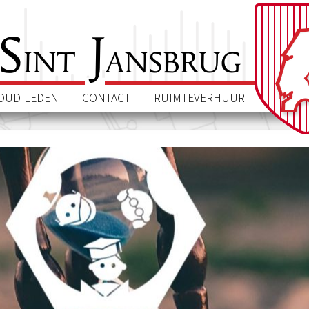
S
J
int
ansbrug
OUD-LEDEN
CONTACT
RUIMTEVERHUUR