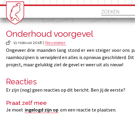
Onderhoud voorgevel
11 februari 2018 |
Nieuwsbrief
Ongeveer drie maanden lang stond er een steiger voor ons p
raamkozijnen is verwijderd en alles is opnieuw geschilderd. Di
project, maar gelukkig ziet de gevel er weer uit als nieuw!
Reacties
Er zijn (nog) geen reacties op dit bericht. Ben jij de eerste?
Praat zelf mee
Je moet
ingelogd zijn op
om een reactie te plaatsen.