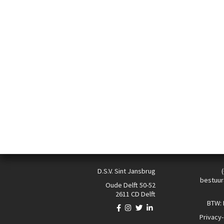
D.S.V. Sint Jansbrug
bestuur
Oude Delft 50-52
2611 CD Delft
BTW:
Privacy