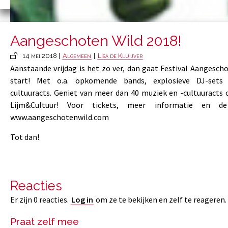
Aangeschoten Wild 2018!
14 mei 2018 |
Algemeen
|
Lisa de Kluijver
Aanstaande vrijdag is het zo ver, dan gaat Festival Aangesch
start! Met o.a. opkomende bands, explosieve DJ-sets
cultuuracts. Geniet van meer dan 40 muziek en -cultuuracts 
Lijm&Cultuur! Voor tickets, meer informatie en de
www.aangeschotenwild.com
Tot dan!
Reacties
Er zijn 0 reacties.
Log in
om ze te bekijken en zelf te reageren.
Praat zelf mee