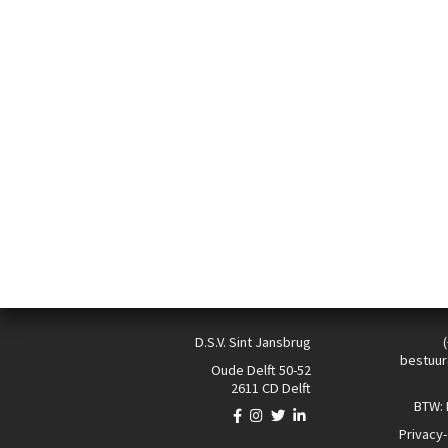
D.S.V. Sint Jansbrug
bestuur
Oude Delft 50-52
2611 CD Delft
BTW:
Privacy