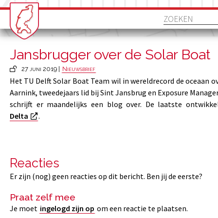
Jansbrugger over de Solar Boat
27 juni 2019 |
Nieuwsbrief
Het TU Delft Solar Boat Team wil in wereldrecord de oceaan 
Aarnink, tweedejaars lid bij Sint Jansbrug en Exposure Manage
schrijft er maandelijks een blog over. De laatste ontwikk
Delta
.
Reacties
Er zijn (nog) geen reacties op dit bericht. Ben jij de eerste?
Praat zelf mee
Je moet
ingelogd zijn op
om een reactie te plaatsen.