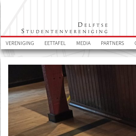
Delftse
Studentenvereniging
VERENIGING
EETTAFEL
MEDIA
PARTNERS