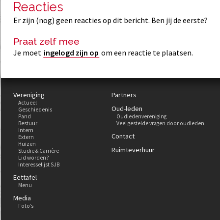
Reacties
Er zijn (nog) geen reacties op dit bericht. Ben jij de eerste?
Praat zelf mee
Je moet
ingelogd zijn op
om een reactie te plaatsen.
Vereniging
Partners
Actueel
Oud-leden
Geschiedenis
Pand
Oudledenvereniging
Bestuur
Veel gestelde vragen door oudleden
Intern
Contact
Extern
Huizen
Ruimteverhuur
Studie & Carrière
Lid worden?
Interesselijst SJB
Eettafel
Menu
Media
Foto’s