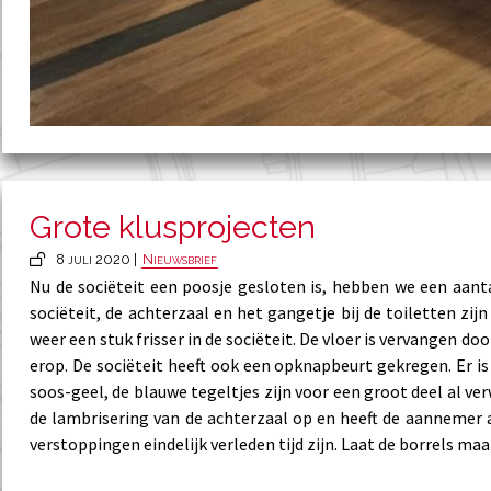
Grote klusprojecten
8 juli 2020 |
Nieuwsbrief
Nu de sociëteit een poosje gesloten is, hebben we een aant
sociëteit, de achterzaal en het gangetje bij de toiletten zij
weer een stuk frisser in de sociëteit. De vloer is vervangen 
erop. De sociëteit heeft ook een opknapbeurt gekregen. Er i
soos-geel, de blauwe tegeltjes zijn voor een groot deel al v
de lambrisering van de achterzaal op en heeft de aannemer 
verstoppingen eindelijk verleden tijd zijn. Laat de borrels ma