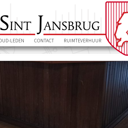
S
J
int
ansbrug
OUD-LEDEN
CONTACT
RUIMTEVERHUUR