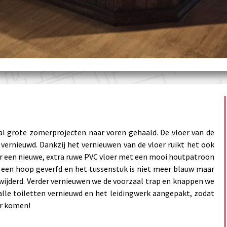
al grote zomerprojecten naar voren gehaald. De vloer van de
n vernieuwd. Dankzij het vernieuwen van de vloer ruikt het ook
door een nieuwe, extra ruwe PVC vloer met een mooi houtpatroon
s een hoop geverfd en het tussenstuk is niet meer blauw maar
erwijderd. Verder vernieuwen we de voorzaal trap en knappen we
alle toiletten vernieuwd en het leidingwerk aangepakt, zodat
ar komen!