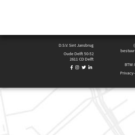
D.S.V. Sint Jansbrug
bestuur
Oude Delft 50-52
2611 CD Delft
BTW:
Privacy