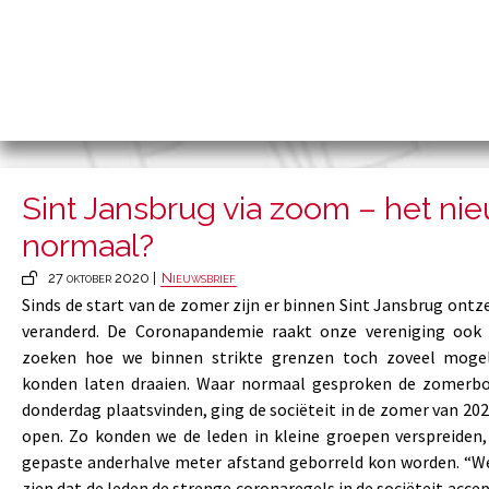
Sint Jansbrug via zoom – het ni
normaal?
27 oktober 2020 |
Nieuwsbrief
Sinds de start van de zomer zijn er binnen Sint Jansbrug ontz
veranderd. De Coronapandemie raakt onze vereniging ook 
zoeken hoe we binnen strikte grenzen toch zoveel mogeli
konden laten draaien. Waar normaal gesproken de zomerbo
donderdag plaatsvinden, ging de sociëteit in de zomer van 20
open. Zo konden we de leden in kleine groepen verspreiden,
gepaste anderhalve meter afstand geborreld kon worden. “We
zien dat de leden de strenge coronaregels in de sociëteit acc