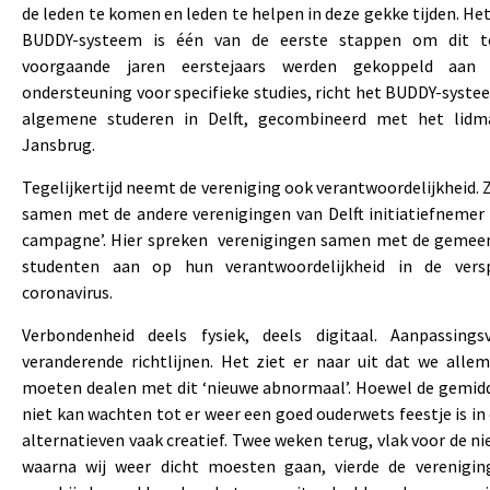
de leden te komen en leden te helpen in deze gekke tijden. He
BUDDY-systeem is één van de eerste stappen om dit t
voorgaande jaren eerstejaars werden gekoppeld aan
ondersteuning voor specifieke studies, richt het BUDDY-syste
algemene studeren in Delft, gecombineerd met het lidma
Jansbrug.
Tegelijkertijd neemt de vereniging ook verantwoordelijkheid. Z
samen met de andere verenigingen van Delft initiatiefnemer 
campagne’. Hier spreken verenigingen samen met de gemeen
studenten aan op hun verantwoordelijkheid in de vers
coronavirus.
Verbondenheid deels fysiek, deels digitaal. Aanpassin
veranderende richtlijnen. Het ziet er naar uit dat we alle
moeten dealen met dit ‘nieuwe abnormaal’. Hoewel de gemid
niet kan wachten tot er weer een goed ouderwets feestje is in 
alternatieven vaak creatief. Twee weken terug, vlak voor de 
waarna wij weer dicht moesten gaan, vierde de verenigin