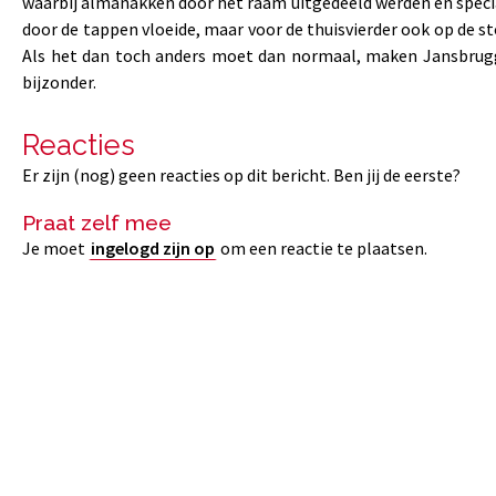
waarbij almanakken door het raam uitgedeeld werden en specia
door de tappen vloeide, maar voor de thuisvierder ook op de s
Als het dan toch anders moet dan normaal, maken Jansbrugg
bijzonder.
Reacties
Er zijn (nog) geen reacties op dit bericht. Ben jij de eerste?
Praat zelf mee
Je moet
ingelogd zijn op
om een reactie te plaatsen.