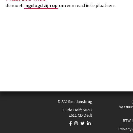
Je moet
ingelogd zijn op
om een reactie te plaatsen.
D.S.V. Sint Jansbrug
bestuur
Oude Delft 50-52
2611 CD Delft
BTW:
Privacy