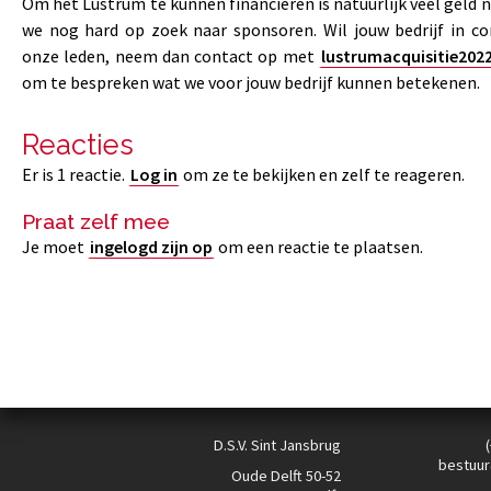
Om het Lustrum te kunnen financieren is natuurlijk veel geld n
we nog hard op zoek naar sponsoren. Wil jouw bedrijf in 
onze leden, neem dan contact op met
lustrumacquisitie202
om te bespreken wat we voor jouw bedrijf kunnen betekenen.
Reacties
Er is 1 reactie.
Log in
om ze te bekijken en zelf te reageren.
Praat zelf mee
Je moet
ingelogd zijn op
om een reactie te plaatsen.
D.S.V. Sint Jansbrug
bestuur
Oude Delft 50-52