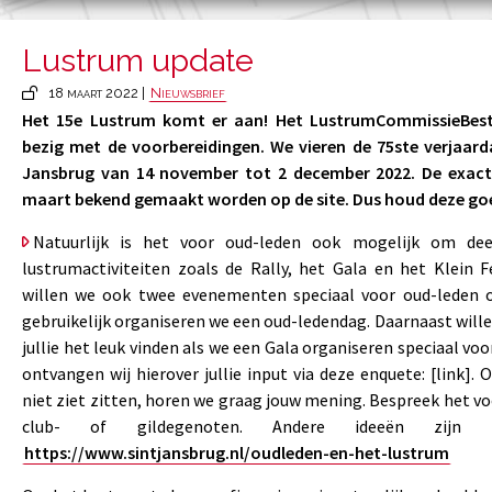
Lustrum update
18 maart 2022 |
Nieuwsbrief
Het 15e Lustrum komt er aan! Het LustrumCommissieBestuu
bezig met de voorbereidingen. We vieren de 75ste verjaarda
Jansbrug van 14 november tot 2 december 2022. De exacte
maart bekend gemaakt worden op de site. Dus houd deze goe
Natuurlijk is het voor oud-leden ook mogelijk om d
lustrumactiviteiten zoals de Rally, het Gala en het Klein F
willen we ook twee evenementen speciaal voor oud-leden o
gebruikelijk organiseren we een oud-ledendag. Daarnaast will
jullie het leuk vinden als we een Gala organiseren speciaal vo
ontvangen wij hierover jullie input via deze enquete: [link]. 
niet ziet zitten, horen we graag jouw mening. Bespreek het v
club- of gildegenoten. Andere ideeën zijn 
https://www.sintjansbrug.nl/oudleden-en-het-lustrum