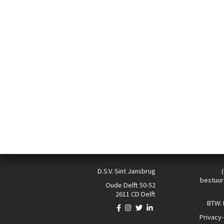
D.S.V. Sint Jansbrug
bestuur
Oude Delft 50-52
2611 CD Delft
BTW:
Privacy