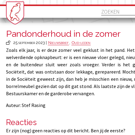
Pandonderhoud in de zomer
25 september 2023 |
Nieuwsbrief
,
Oud-leden
Zoals elk jaar, is er deze zomer veel geklust in het pand. Het
welverdiende opknapbeurt: er is een nieuwe vloer gelegd, ni
en de buitendeur sluit weer zoals vroeger. Verder is het g
Sociëteit, dat was ontstaan door lekkage, gerepareerd. Mocht
in de Sociëteit geweest zijn, dan heb je misschien een nieuw, 
borrelmeubel gezien dat op dit gat stond. Als laatste zijn de 
Bestuurskamer en de garderobe vervangen.
Auteur: Stef Rasing
Reacties
Er zijn (nog) geen reacties op dit bericht. Ben jij de eerste?