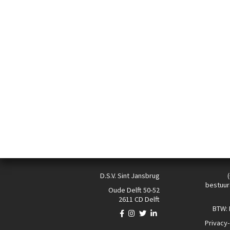
D.S.V. Sint Jansbrug
bestuur
Oude Delft 50-52
2611 CD Delft
BTW:
Privacy