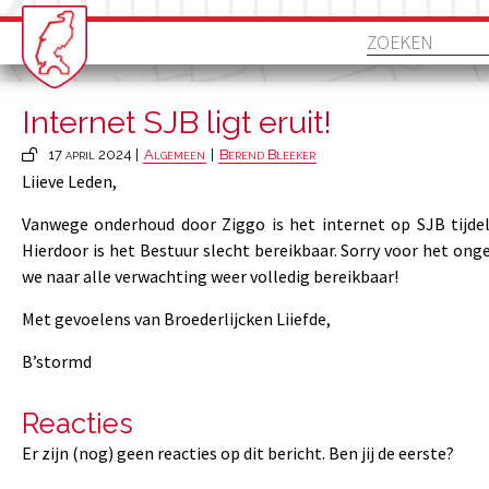
Internet SJB ligt eruit!
17 april 2024 |
Algemeen
|
Berend Bleeker
Liieve Leden,
Vanwege onderhoud door Ziggo is het internet op SJB tijdeli
Hierdoor is het Bestuur slecht bereikbaar. Sorry voor het on
we naar alle verwachting weer volledig bereikbaar!
Met gevoelens van Broederlijcken Liiefde,
B’stormd
Reacties
Er zijn (nog) geen reacties op dit bericht. Ben jij de eerste?