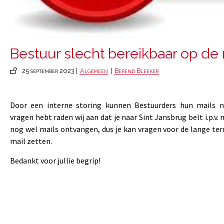
Bestuur slecht bereikbaar op de 
25 september 2023 |
Algemeen
|
Berend Bleeker
Door een interne storing kunnen Bestuurders hun mails ni
vragen hebt raden wij aan dat je naar Sint Jansbrug belt i.p.v. 
nog wel mails ontvangen, dus je kan vragen voor de lange te
mail zetten.
Bedankt voor jullie begrip!