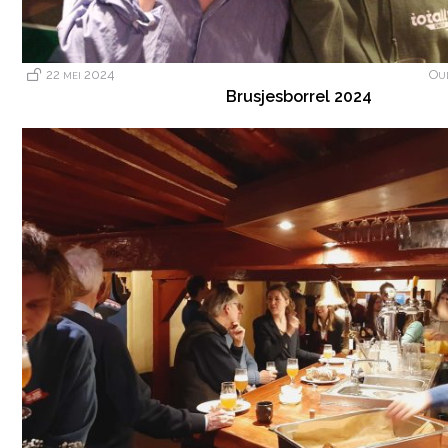
22 mei 2024
Ou
Brusjesborrel 2024