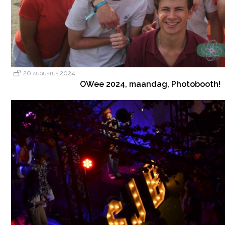
20 augustus 2024
OWee 2024, maandag, Photobooth!