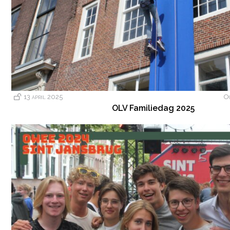
13 april 2025
O
OLV Familiedag 2025