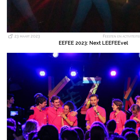
23 maart 2023
Feesten en activiteit
EEFEE 2023: Next LEEFEEvel