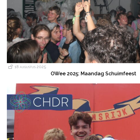
18 augustus 2025
OWee 2025: Maandag Schuimfeest