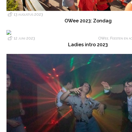
13 augustus 2023
OWee 2023: Zondag
12 juni 2023
OWee
,
Feesten en ac
Ladies intro 2023