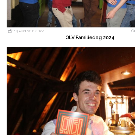
14 augustus 2024
O
OLV Familiedag 2024