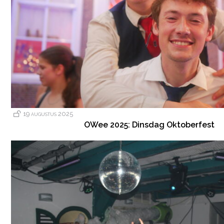
19 augustus 2025
OWee 2025: Dinsdag Oktoberfest