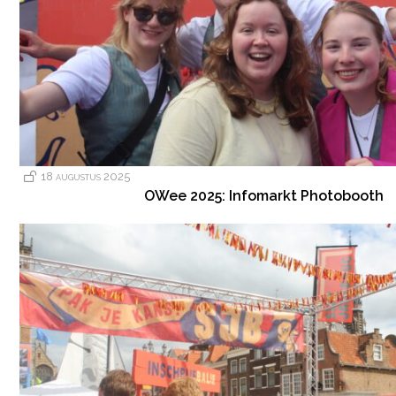
18 augustus 2025
OWee 2025: Infomarkt Photobooth