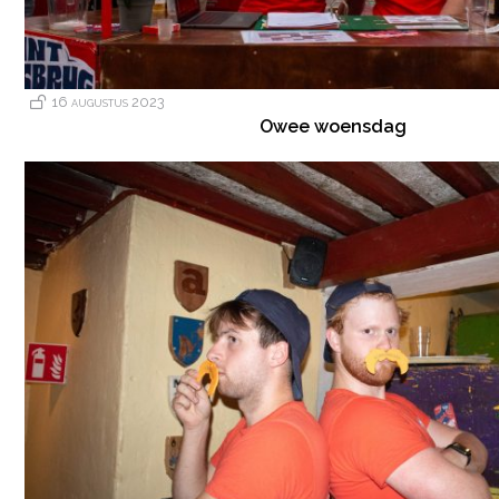
16 augustus 2023
Owee woensdag