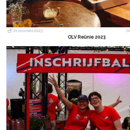
21 december 2023
O
OLV Reünie 2023