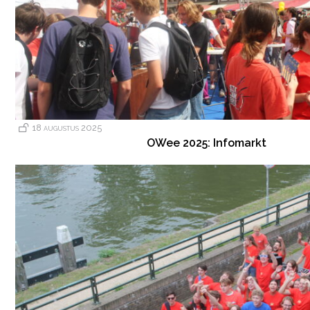
18 augustus 2025
OWee 2025: Infomarkt