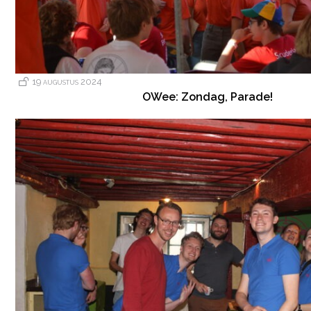
19 augustus 2024
OWee: Zondag, Parade!