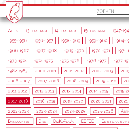
Alles
13e lustrum
14e lustrum
15e lustrum
1947-19
1955-1956
1956-1957
1958-1969
1959-1960
1964-1
1966-1967
1967-1968
1969-1970
1970-1971
1971-
1973-1974
1974-1975
1975-1976
1976-1977
1977-1
1982-1983
2000-2001
2001-2002
2002-2003
200
2006-2007
2007-2008
2008-2009
2009-2010
20
2011-2012
2012-2013
2013-2014
2014-2015
2015-2
2017-2018
2018-2019
2019-2020
2020-2021
2021
2022-2023
2023-2024
2024-2025
2025-2026
Abr
Bandcontest
Dies
DizKoPlaJa
EEFEE
Eerstejaarsdin