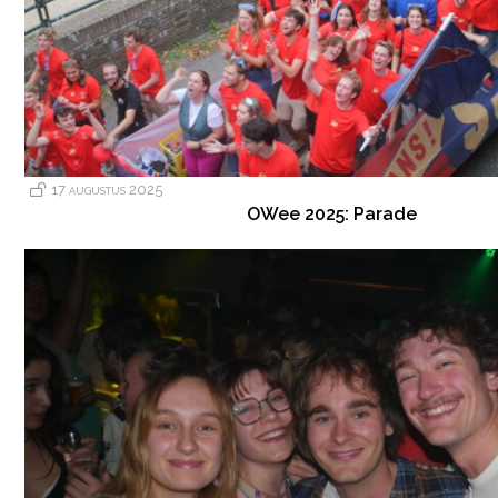
17 augustus 2025
OWee 2025: Parade