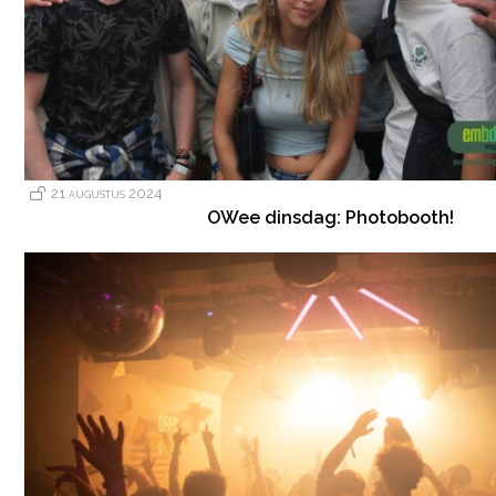
21 augustus 2024
OWee dinsdag: Photobooth!