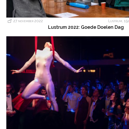
27 november 2022
Lustrum
,
15
Lustrum 2022: Goede Doelen Dag